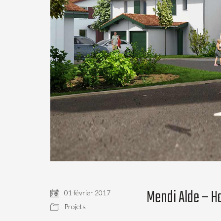
Mendi Alde – H
01 février 2017
Projets