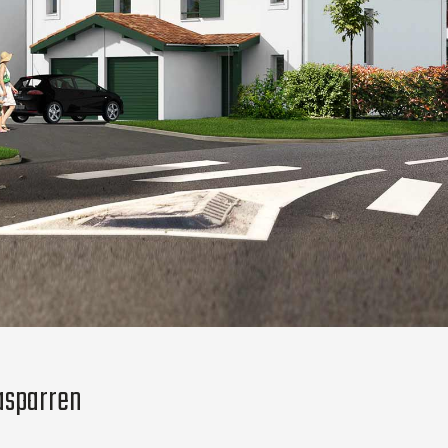
asparren